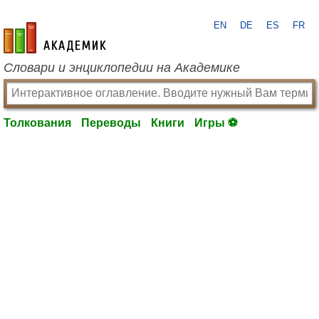
EN
DE
ES
FR
academic.ru
Словари и энциклопедии на Академике
Толкования
Переводы
Книги
Игры ⚽